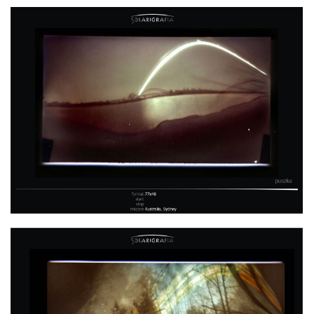
SYDNEY