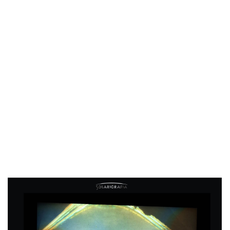
ŁAGÓW WSCHÓD