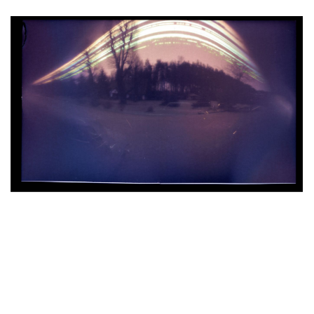
1
SELFIE Z OWCZARKIEM