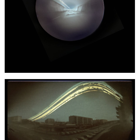
PÓŁNOC – POŁUDNIE
PÓŁNOC