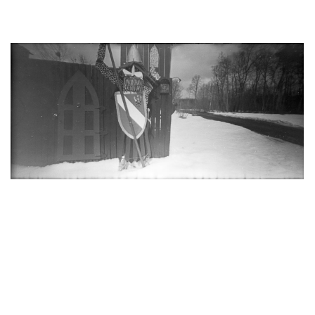
RYCERZ
MUSTANG