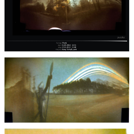
SAMOLOT
RYCERZ