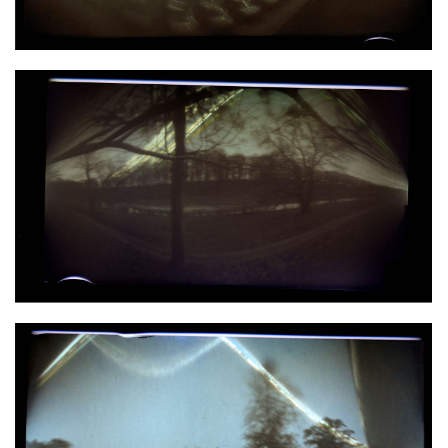
ROGALIN
PAPROC