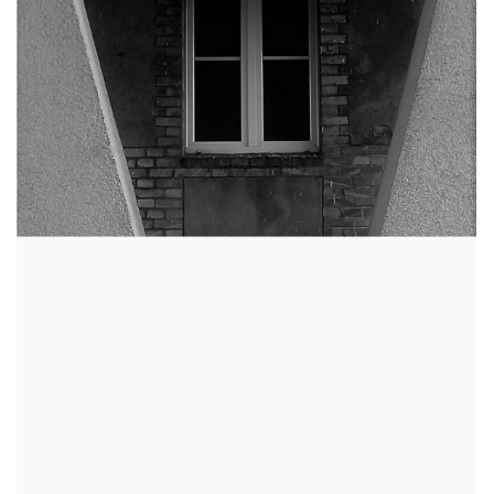
GABINET V