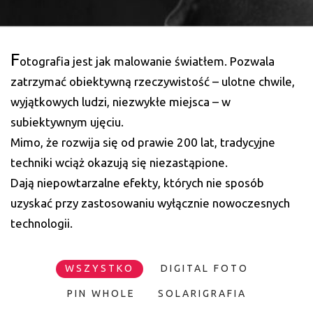
F
otografia jest jak malowanie światłem. Pozwala
zatrzymać obiektywną rzeczywistość – ulotne chwile,
wyjątkowych ludzi, niezwykłe miejsca – w
subiektywnym ujęciu.
Mimo, że rozwija się od prawie 200 lat, tradycyjne
techniki wciąż okazują się niezastąpione.
Dają niepowtarzalne efekty, których nie sposób
uzyskać przy zastosowaniu wyłącznie nowoczesnych
technologii.
WSZYSTKO
DIGITAL FOTO
PIN WHOLE
SOLARIGRAFIA