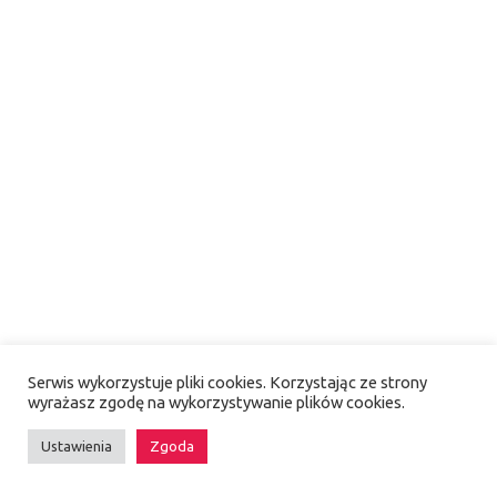
CRONULA
Serwis wykorzystuje pliki cookies. Korzystając ze strony
wyrażasz zgodę na wykorzystywanie plików cookies.
Ustawienia
Zgoda
CAR WASH