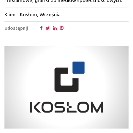
i reklamowe, grafiki do mediów społecznościowych.
Klient: Kosłom, Września
Udostępnij