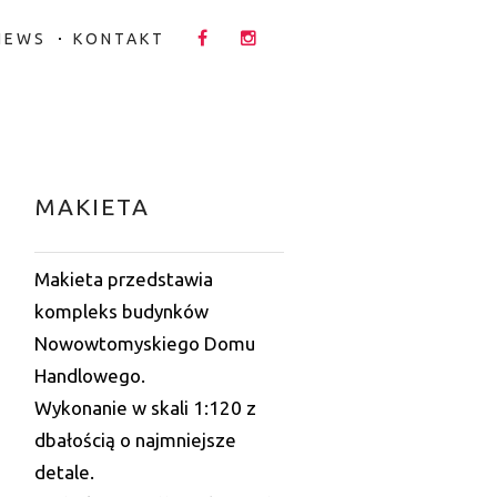
NEWS
KONTAKT
MAKIETA
Makieta przedstawia
kompleks budynków
Nowowtomyskiego Domu
Handlowego.
Wykonanie w skali 1:120 z
dbałością o najmniejsze
detale.