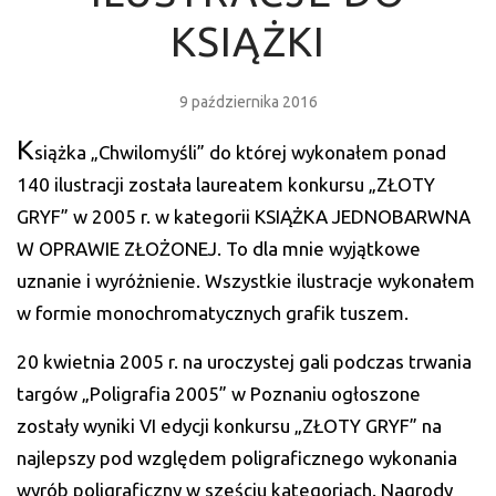
KSIĄŻKI
9 października 2016
K
siążka „Chwilomyśli” do której wykonałem ponad
140 ilustracji została laureatem konkursu „ZŁOTY
GRYF” w 2005 r. w kategorii KSIĄŻKA JEDNOBARWNA
W OPRAWIE ZŁOŻONEJ. To dla mnie wyjątkowe
uznanie i wyróżnienie. Wszystkie ilustracje wykonałem
w formie monochromatycznych grafik tuszem.
20 kwietnia 2005 r. na uroczystej gali podczas trwania
targów „Poligrafia 2005” w Poznaniu ogłoszone
zostały wyniki VI edycji konkursu „ZŁOTY GRYF” na
najlepszy pod względem poligraficznego wykonania
wyrób poligraficzny w sześciu kategoriach. Nagrody