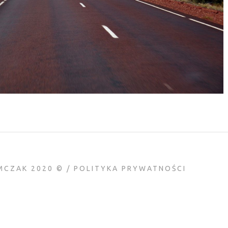
MCZAK 2020 © /
POLITYKA PRYWATNOŚCI