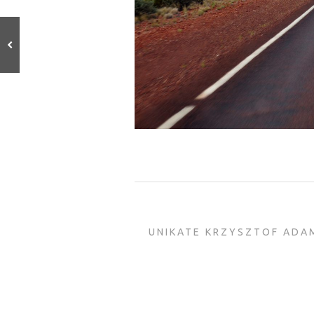
Poprzedni
tekst
UNIKATE KRZYSZTOF ADA